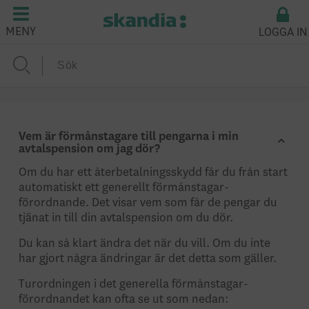
LOGGA IN
MENY
Vem är förmånstagare till pengarna i min
avtalspension om jag dör?
Om du har ett återbetalningsskydd får du från start
automatiskt ett generellt förmåns­tagar­­
förordnande. Det visar vem som får de pengar du
tjänat in till din avtalspension om du dör.
Du kan så klart ändra det när du vill. Om du inte
har gjort några ändringar är det detta som gäller.
Turordningen i det generella förmånstagar­
förordnandet kan ofta se ut som nedan: