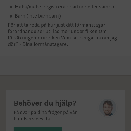
Maka/make, registrerad partner eller sambo
Barn (inte barnbarn)
För att ta reda på hur just ditt förmåns­tagar­­­
förordnande ser ut, läs mer under fliken Om
försäkringen > rubriken Vem får pengarna om jag
dör? > Dina förmånstagare.
Behöver du hjälp?
Få svar på dina frågor på vår
kundservicesida.