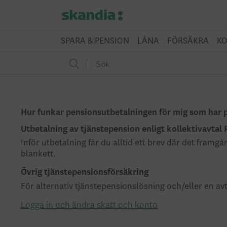
SPARA & PENSION
LÅNA
FÖRSÄKRA
KO
Hur funkar pensionsutbetalningen för mig som har 
Utbetalning av tjänstepension enligt kollektivavta
Inför utbetalning får du alltid ett brev där det framg
blankett.
Övrig tjänstepensionsförsäkring
För alternativ tjänstepensionslösning och/eller en av
Logga in och ändra skatt och konto