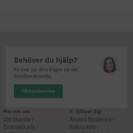
Behöver du hjälp?
Få svar på dina frågor på vår
kundservicesida.
Till kundservice
Mer om oss
Vi hjälper dig
Om Skandia
Använd försäkring
Finansiell info
Spärra kort