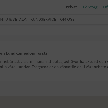
Privat
Företag
Of
NTO & BETALA
KUNDSERVICE
OM OSS
or om kundkännedom först?
innebär att vi som finansiellt bolag behöver ha aktuell oc
 våra kunder. Frågorna är en väsentlig del i vårt arbete 