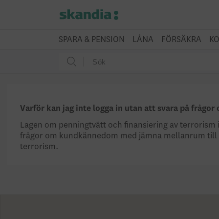
SPARA & PENSION
LÅNA
FÖRSÄKRA
KO
Varför kan jag inte logga in utan att svara på fråg
Lagen om penningtvätt och finansiering av terrorism 
frågor om kundkännedom med jämna mellanrum till alla
terrorism.