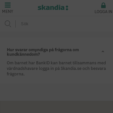
LOGGA IN
MENY
Hur svarar omyndiga på frågorna om
kundkännedom?
Om barnet har BankID kan barnet tillsammans med
vårdnadshavare logga in på Skandia.se och besvara
frågorna.