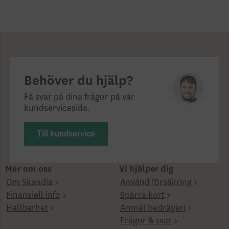
Behöver du hjälp?
Få svar på dina frågor på vår
kundservicesida.
Till kundservice
Mer om oss
Vi hjälper dig
Om Skandia
Använd försäkring
Finansiell info
Spärra kort
Hållbarhet
Anmäl bedrägeri
Frågor & svar