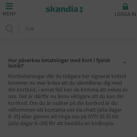
LOGGA IN
MENY
Hur påverkas betalningar med Kort i fysisk
butik?
Kortbetalningar där du tidigare har signerat kvittot
kommer nu mer kräva att du identifierar dig med
din kortkod, i annat fall kan de komma att nekas av
oss. Det är därför nu ännu viktigare att du kan din
kortkod. Om du är osäker på din kortkod är du
välkommen att kontakta oss via chatt (alla dagar
8–21) eller genom att ringa oss på 0771-55 55 00
(alla dagar 6–24) för att beställa en kodkopia.