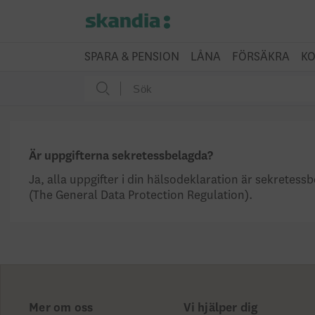
SPARA & PENSION
LÅNA
FÖRSÄKRA
KO
Är uppgifterna sekretessbelagda?
Ja, alla uppgifter i din hälsodeklaration är sekretes
(The General Data Protection Regulation).
Mer om oss
Vi hjälper dig