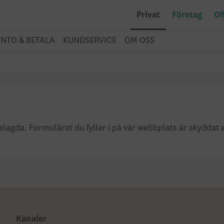
Privat
Företag
Of
NTO & BETALA
KUNDSERVICE
OM OSS
sbelagda. Formuläret du fyller i på vår webbplats är skyddat
Kanaler