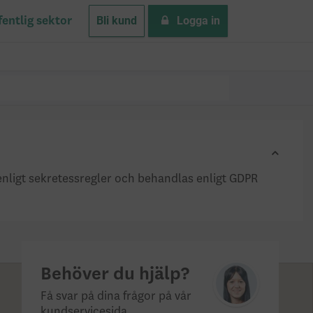
Bli kund
Logga in
fentlig sektor
 enligt sekretessregler och behandlas enligt GDPR
Behöver du hjälp?
Få svar på dina frågor på vår
kundservicesida.