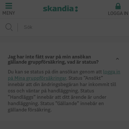
LOGGA IN
MENY
Jag har inte fått svar på min ansökan
gällande gruppförsäkring, vad är status?
Du kan se status på din ansökan genom att
logga in
på Mina gruppförsäkringar
. Status ”Ansökt”
innebär att din ändringsbegäran har inkommit till
oss och väntar på handläggning. Status
”Handläggs” innebär att ditt ärende är under
handläggning. Status ”Gällande” innebär en
gällande försäkring.