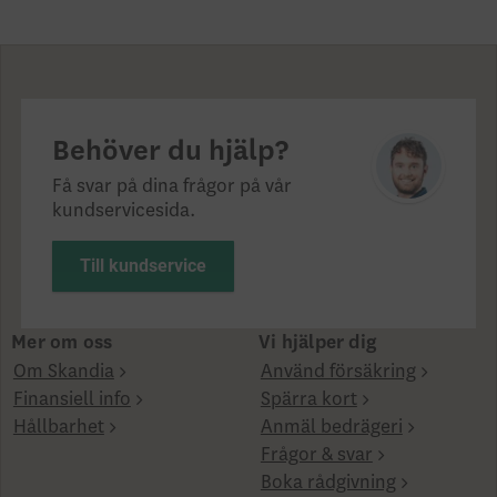
Behöver du hjälp?
Få svar på dina frågor på vår
kundservicesida.
Till kundservice
Mer om oss
Vi hjälper dig
Om Skandia
Använd försäkring
Finansiell info
Spärra kort
Hållbarhet
Anmäl bedrägeri
Frågor & svar
Boka rådgivning