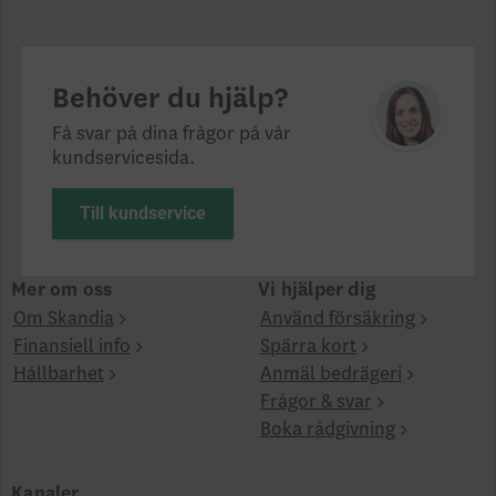
Behöver du hjälp?
Få svar på dina frågor på vår
kundservicesida.
Till kundservice
Mer om oss
Vi hjälper dig
Om Skandia
Använd försäkring
Finansiell info
Spärra kort
Hållbarhet
Anmäl bedrägeri
Frågor & svar
Boka rådgivning
Kanaler