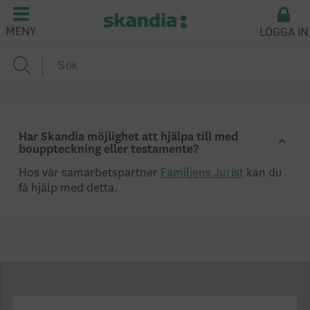
LOGGA IN
MENY
Har Skandia möjlighet att hjälpa till med
bouppteckning eller testamente?
Hos vår samarbetspartner
Familjens Jurist
kan du
få hjälp med detta.