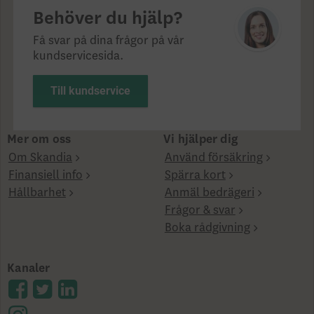
Behöver du hjälp?
Få svar på dina frågor på vår
kundservicesida.
Till kundservice
Mer om oss
Vi hjälper dig
Om Skandia
Använd försäkring
Finansiell info
Spärra kort
Hållbarhet
Anmäl bedrägeri
Frågor & svar
Boka rådgivning
Kanaler