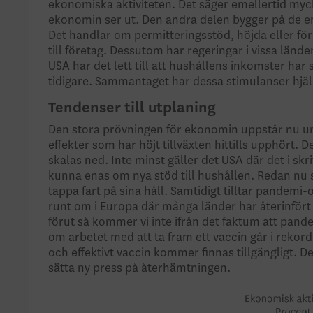
ekonomiska aktiviteten. Det säger emellertid myck
ekonomin ser ut. Den andra delen bygger på de e
Det handlar om permitteringsstöd, höjda eller fö
till företag. Dessutom har regeringar i vissa länder
USA har det lett till att hushållens inkomster har s
tidigare. Sammantaget har dessa stimulanser hjälp
Tendenser till utplaning
Den stora prövningen för ekonomin uppstår nu un
effekter som har höjt tillväxten hittills upphört.
skalas ned. Inte minst gäller det USA där det i 
kunna enas om nya stöd till hushållen. Redan nu s
tappa fart på sina håll. Samtidigt tilltar pandemi
runt om i Europa där många länder har återinfört 
förut så kommer vi inte ifrån det faktum att pande
om arbetet med att ta fram ett vaccin går i rekordf
och effektivt vaccin kommer finnas tillgängligt. 
sätta ny press på återhämtningen.