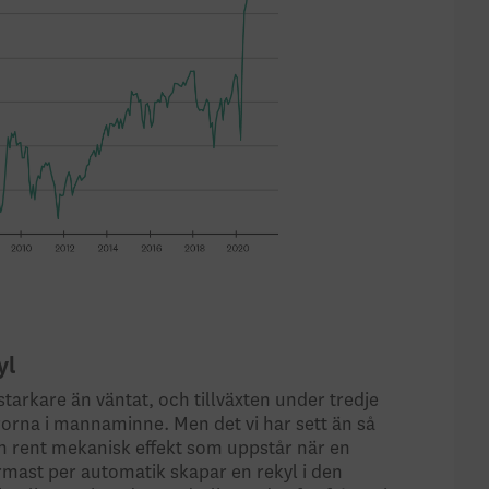
yl
tarkare än väntat, och tillväxten under tredje
rorna i mannaminne. Men det vi har sett än så
en rent mekanisk effekt som uppstår när en
ärmast per automatik skapar en rekyl i den