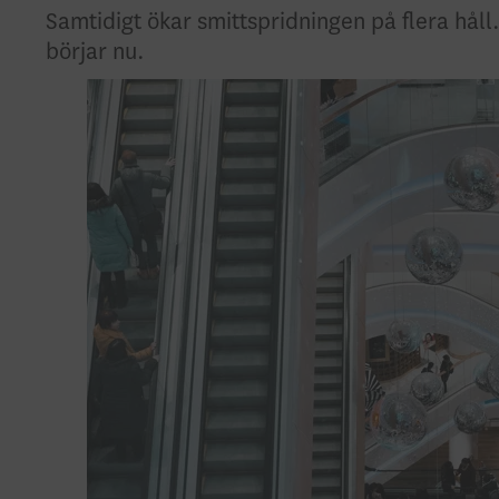
Samtidigt ökar smittspridningen på flera hål
börjar nu.