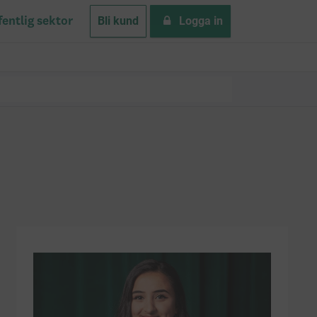
Bli kund
Logga in
fentlig sektor