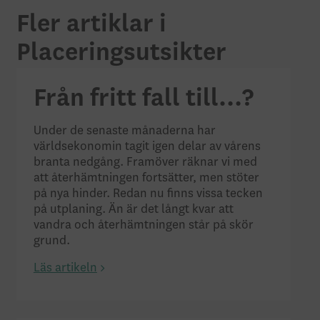
Fler artiklar i
Placeringsutsikter
Från fritt fall till…?
Under de senaste månaderna har
världsekonomin tagit igen delar av vårens
branta nedgång. Framöver räknar vi med
att återhämtningen fortsätter, men stöter
på nya hinder. Redan nu finns vissa tecken
på utplaning. Än är det långt kvar att
vandra och återhämtningen står på skör
grund.
Läs artikeln