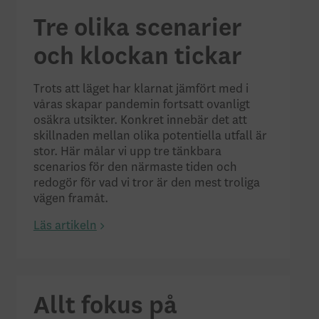
Tre olika scenarier
och klockan tickar
Trots att läget har klarnat jämfört med i
våras skapar pandemin fortsatt ovanligt
osäkra utsikter. Konkret innebär det att
skillnaden mellan olika potentiella utfall är
stor. Här målar vi upp tre tänkbara
scenarios för den närmaste tiden och
redogör för vad vi tror är den mest troliga
vägen framåt.
Läs artikeln
Allt fokus på