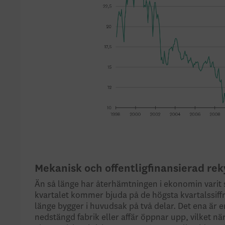
Mekanisk och offentligfinansierad rek
Än så länge har återhämtningen i ekonomin varit s
kvartalet kommer bjuda på de högsta kvartalssiff
länge bygger i huvudsak på två delar. Det ena är 
nedstängd fabrik eller affär öppnar upp, vilket n