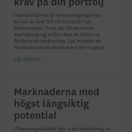
krav på din portfölj
I samband med de stora nedgångarna i
början av året föll räntorna till nya
bottennivåer. Trots att börserna har
återhämtat sig sedan dess är räntorna
fortfarande nedtryckta. Det innebär att
fördelarna med räntefonder blir svagare.
Läs artikeln
Marknaderna med
högst långsiktig
potential
I Placeringsutsikter gör vi en bedömning av