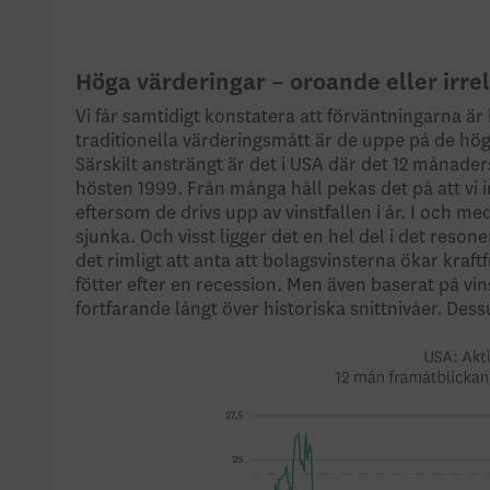
Höga värderingar – oroande eller irre
Vi får samtidigt konstatera att förväntningarna är 
traditionella värderingsmått är de uppe på de hög
Särskilt ansträngt är det i USA där det 12 månade
hösten 1999. Från många håll pekas det på att vi i
eftersom de drivs upp av vinstfallen i år. I och 
sjunka. Och visst ligger det en hel del i det reso
det rimligt att anta att bolagsvinsterna ökar kraf
fötter efter en recession. Men även baserat på vi
fortfarande långt över historiska snittnivåer. Des