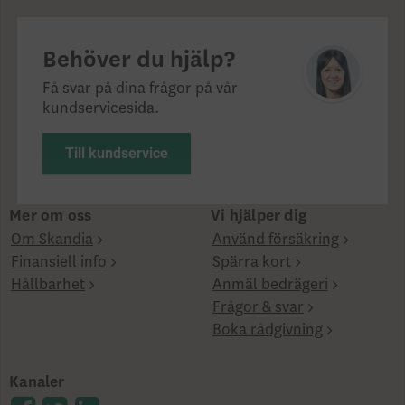
Behöver du hjälp?
Få svar på dina frågor på vår
kundservicesida.
Till kundservice
Mer om oss
Vi hjälper dig
Om Skandia
Använd försäkring
Finansiell info
Spärra kort
Hållbarhet
Anmäl bedrägeri
Frågor & svar
Boka rådgivning
Kanaler