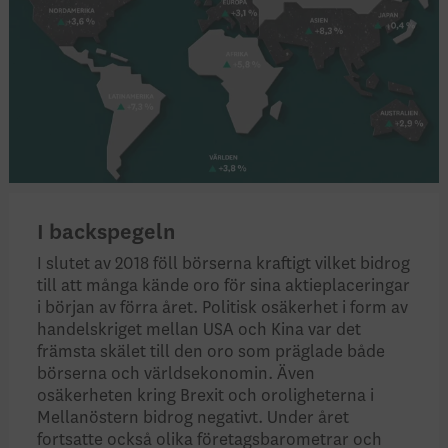
I backspegeln
I slutet av 2018 föll börserna kraftigt vilket bidrog
till att många kände oro för sina aktieplaceringar
i början av förra året. Politisk osäkerhet i form av
handelskriget mellan USA och Kina var det
främsta skälet till den oro som präglade både
börserna och världsekonomin. Även
osäkerheten kring Brexit och oroligheterna i
Mellanöstern bidrog negativt. Under året
fortsatte också olika företagsbarometrar och