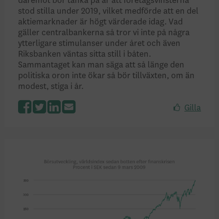
däremot bör tänka på är att företagsvinsterna
stod stilla under 2019, vilket medförde att en del
aktiemarknader är högt värderade idag. Vad
gäller centralbankerna så tror vi inte på några
ytterligare stimulanser under året och även
Riksbanken väntas sitta still i båten.
Sammantaget kan man säga att så länge den
politiska oron inte ökar så bör tillväxten, om än
modest, stiga i år.
Gilla
Facebook
Twitter
LinkedIn