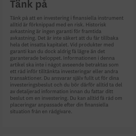
Tänk på
Tänk på att en investering i finansiella instrument
alltid är förknippad med en risk. Historisk
avkastning är ingen garanti för framtida
avkastning. Det är inte säkert att du får tillbaka
hela det insatta kapitalet. Vid produkter med
garanti kan du dock aldrig få lägre än det
garanterade beloppet. Informationen i denna
artikel ska inte i något avseende betraktas som
ett råd inför tilltänkta investeringar eller andra
transaktioner. Du ansvarar själv fullt ut för dina
investeringsbeslut och du bör därför alltid ta del
av detaljerad information innan du fattar ditt
beslut om en investering. Du kan alltid få råd om
placeringar anpassade efter din finansiella
situation från en rådgivare.