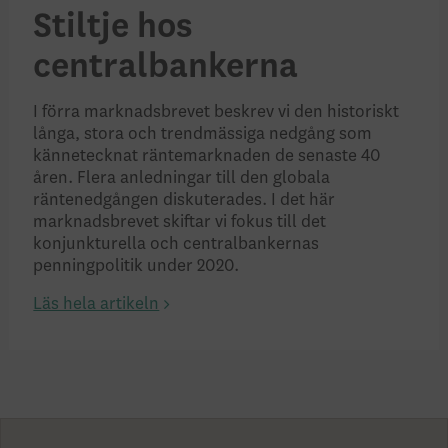
Stiltje hos
centralbankerna
I förra marknadsbrevet beskrev vi den historiskt
långa, stora och trendmässiga nedgång som
kännetecknat räntemarknaden de senaste 40
åren. Flera anledningar till den globala
räntenedgången diskuterades. I det här
marknadsbrevet skiftar vi fokus till det
konjunkturella och centralbankernas
penningpolitik under 2020.
Läs hela artikeln