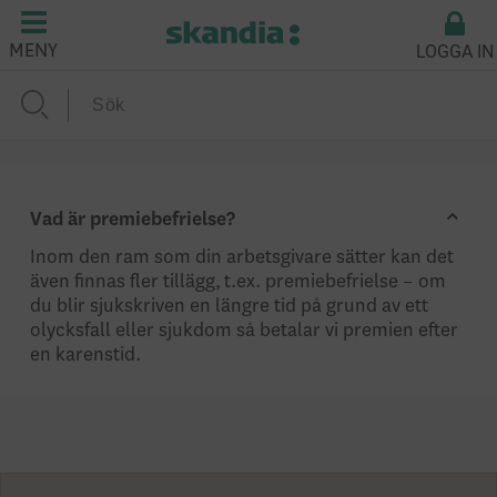
LOGGA IN
MENY
Vad är premiebefrielse?
Inom den ram som din arbetsgivare sätter kan det
även finnas fler tillägg, t.ex. premiebefrielse – om
du blir sjukskriven en längre tid på grund av ett
olycksfall eller sjukdom så betalar vi premien efter
en karenstid.