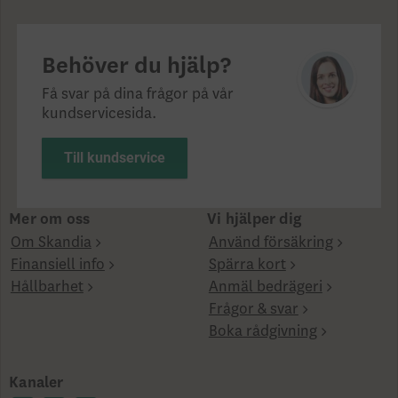
Behöver du hjälp?
Få svar på dina frågor på vår
kundservicesida.
Till kundservice
Mer om oss
Vi hjälper dig
Om Skandia
Använd försäkring
Finansiell info
Spärra kort
Hållbarhet
Anmäl bedrägeri
Frågor & svar
Boka rådgivning
Kanaler