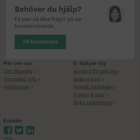
Behöver du hjälp?
Få svar på dina frågor på vår
kundservicesida.
Till kundservice
Mer om oss
Vi hjälper dig
Om Skandia
Använd försäkring
Finansiell info
Spärra kort
Hållbarhet
Anmäl bedrägeri
Frågor & svar
Boka rådgivning
Kanaler