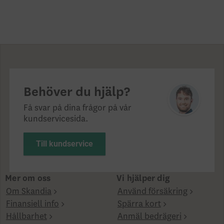
Behöver du hjälp?
Få svar på dina frågor på vår
kundservicesida.
Till kundservice
Mer om oss
Vi hjälper dig
Om Skandia
Använd försäkring
Finansiell info
Spärra kort
Hållbarhet
Anmäl bedrägeri