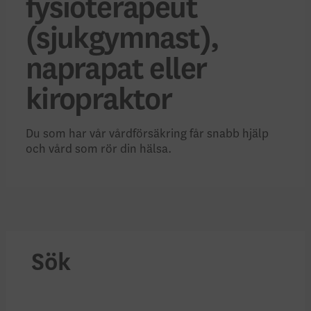
fysioterapeut
(sjukgymnast),
naprapat eller
kiropraktor
Du som har vår vårdförsäkring får snabb hjälp
och vård som rör din hälsa.
Sök