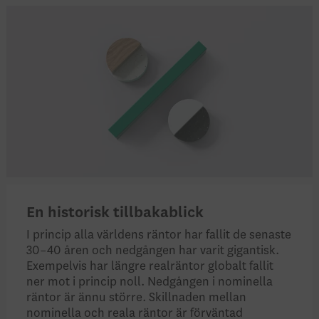
En historisk tillbakablick
I princip alla världens räntor har fallit de senaste
30–40 åren och nedgången har varit gigantisk.
Exempelvis har längre realräntor globalt fallit
ner mot i princip noll. Nedgången i nominella
räntor är ännu större. Skillnaden mellan
nominella och reala räntor är förväntad