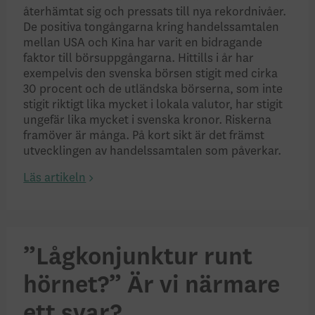
återhämtat sig och pressats till nya rekordnivåer.
De positiva tongångarna kring handelssamtalen
mellan USA och Kina har varit en bidragande
faktor till börsuppgångarna. Hittills i år har
exempelvis den svenska börsen stigit med cirka
30 procent och de utländska börserna, som inte
stigit riktigt lika mycket i lokala valutor, har stigit
ungefär lika mycket i svenska kronor. Riskerna
framöver är många. På kort sikt är det främst
utvecklingen av handelssamtalen som påverkar.
Läs artikeln
”Lågkonjunktur runt
hörnet?” Är vi närmare
ett svar?