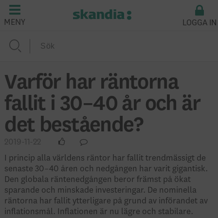
LOGGA IN
MENY
Varför har räntorna
fallit i 30–40 år och är
det bestående?
2019-11-22
I princip alla världens räntor har fallit trendmässigt de
senaste 30–40 åren och nedgången har varit gigantisk.
Den globala räntenedgången beror främst på ökat
sparande och minskade investeringar. De nominella
räntorna har fallit ytterligare på grund av införandet av
inflationsmål. Inflationen är nu lägre och stabilare.