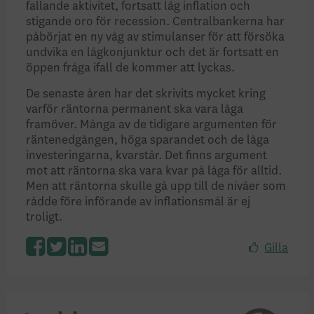
fallande aktivitet, fortsatt låg inflation och
stigande oro för recession. Centralbankerna har
påbörjat en ny våg av stimulanser för att försöka
undvika en lågkonjunktur och det är fortsatt en
öppen fråga ifall de kommer att lyckas.
De senaste åren har det skrivits mycket kring
varför räntorna permanent ska vara låga
framöver. Många av de tidigare argumenten för
räntenedgången, höga sparandet och de låga
investeringarna, kvarstår. Det finns argument
mot att räntorna ska vara kvar på låga för alltid.
Men att räntorna skulle gå upp till de nivåer som
rådde före införande av inflationsmål är ej
troligt.
Gilla
Facebook
Twitter
LinkedIn