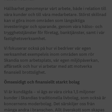
Hållbarhet genomsyrar vårt arbete, både i relation till
våra kunder och till våra medarbetare. Störst skillnad
kan vi göra inom områden som långsiktiga
investeringar och sparande, genom våra hälso- och
trygghetstjänster för företag, banktjänster, samt i vår
fastighetsverksamhet.
Vi fokuserar också på hur vi bedriver vår egen
verksamhet exempelvis inom områden som rör
Skandia som arbetsplats, vår egen miljöpåverkan,
affärsetik och hur vi arbetar med att motverka
finansiell brottslighet.
Ömsesidigt och finansiellt starkt bolag
Vi är kundägda – vi ägs av våra cirka 1,5 miljoner
kunder i Skandias traditionella livbolag, som också är
koncernens moderbolag. Det särskiljer oss från
många andra i branschen. Allt överskott som skapas