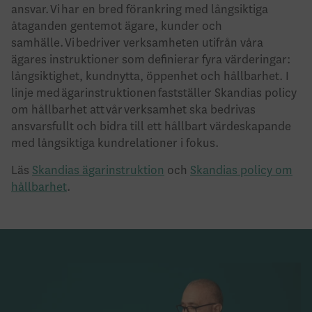
ansvar. Vi har en bred förankring med långsiktiga
åtaganden gentemot ägare, kunder och
samhälle. Vi bedriver verksamheten utifrån våra
ägares instruktioner som definierar fyra värderingar:
långsiktighet, kundnytta, öppenhet och hållbarhet. I
linje med ägarinstruktionen fastställer Skandias policy
om hållbarhet att vår verksamhet ska bedrivas
ansvarsfullt och bidra till ett hållbart värdeskapande
med långsiktiga kundrelationer i fokus.
Läs
Skandias ägarinstruktion
och
Skandias policy om
hållbarhet
.