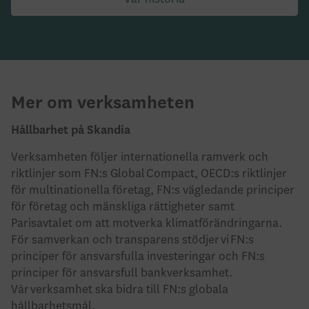
Mer om verksamheten
Hållbarhet på Skandia
Verksamheten följer internationella ramverk och
riktlinjer som FN:s Global Compact, OECD:s riktlinjer
för multinationella företag, FN:s vägledande principer
för företag och mänskliga rättigheter samt
Parisavtalet om att motverka klimatförändringarna.
För samverkan och transparens stödjer vi FN:s
principer för ansvarsfulla investeringar och FN:s
principer för ansvarsfull bankverksamhet.
Vår verksamhet ska bidra till FN:s globala
hållbarhetsmål.