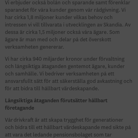
Vi erbjuder också bolån och sparande samt förenklar
sparandet för våra kunder genom vår rådgivning. Vi
har cirka 1,8 miljoner kunder vilkas behov och
intressen vi vill tillvarata i utvecklingen av Skandia. Av
dessa är cirka 1,5 miljoner också våra ägare. Som
ägare är man med och delar på det överskott
verksamheten genererar.
Vi har cirka 940 miljarder kronor under förvaltning
och långsiktiga åtaganden gentemot ägare, kunder
och samhälle. Vi bedriver verksamheten på ett
ansvarsfullt sätt för att säkerställa god avkastning och
för att bidra till hållbart värdeskapande.
Långsiktiga åtaganden förutsätter hållbart
företagande
Vår drivkraft är att skapa trygghet för generationer
och bidra till ett hållbart värdeskapande med sikte på
att vara det ledande pensionsbolaget som tar