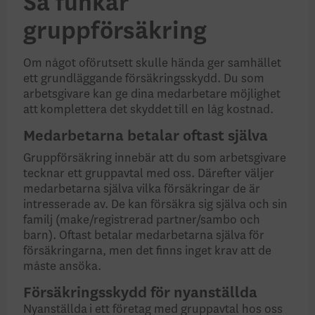
Så funkar
gruppförsäkring
Om något oförutsett skulle hända ger samhället
ett grund­läggande försäkrings­skydd. Du som
arbetsgivare kan ge dina medarbetare möjlighet
att komplettera det skyddet till en låg kostnad.
Medarbetarna betalar oftast själva
Gruppförsäkring innebär att du som arbetsgivare
tecknar ett gruppavtal med oss. Därefter väljer
medarbetarna själva vilka försäkringar de är
intresserade av. De kan försäkra sig själva och sin
familj (make/registrerad partner/sambo och
barn). Oftast betalar medarbetarna själva för
försäkringarna, men det finns inget krav att de
måste ansöka.
Försäkringsskydd för nyanställda
Nyanställda i ett företag med gruppavtal hos oss