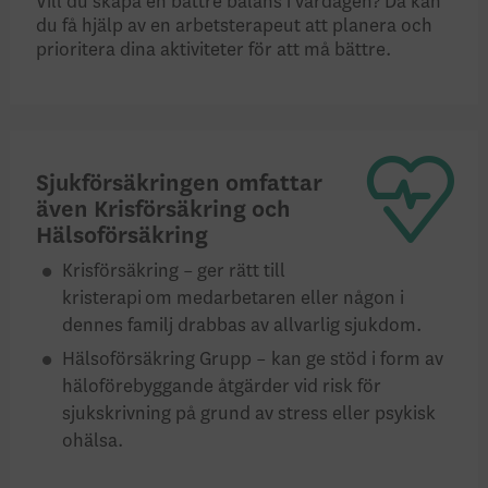
Vill du skapa en bättre balans i vardagen? Då kan
du få hjälp av en arbets­terapeut att planera och
prioritera dina aktiviteter för att må bättre.
Sjukförsäkringen omfattar
även Krisförsäkring och
Hälsoförsäkring
Krisförsäkring – ger rätt till
kristerapi om medarbetaren eller någon i
dennes familj drabbas av allvarlig sjukdom.
Hälsoförsäkring Grupp – kan ge stöd i form av
häloförebyggande åtgärder vid risk för
sjukskrivning på grund av stress eller psykisk
ohälsa.