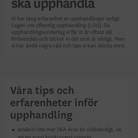
ska upphandla
Vi har lång erfarenhet av upphandlingar enligt
Lagen om offentlig upphandling (LOU). De
upphandlingsunderlag vi får in är oftast väl
förberedda och täcker in det som är viktigt. Men
vi har ändå några råd och tips vi kan skicka med.
Våra tips och
erfarenheter inför
upphandling
använd inte mer SKA-krav än nödvändigt, så
att en sund konkurrens uppnås