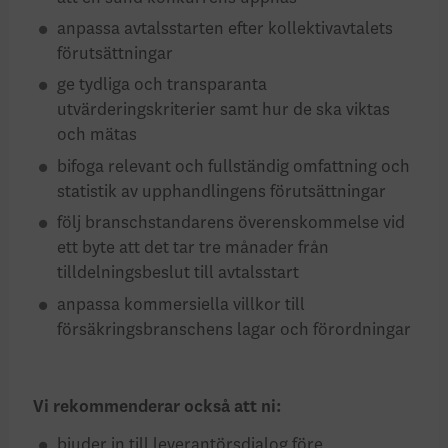
anpassa avtalsstarten efter kollektivavtalets
förutsättningar
ge tydliga och transparanta
utvärderingskriterier samt hur de ska viktas
och mätas
bifoga relevant och fullständig omfattning och
statistik av upphandlingens förutsättningar
följ branschstandarens överenskommelse vid
ett byte att det tar tre månader från
tilldelningsbeslut till avtalsstart
anpassa kommersiella villkor till
försäkringsbranschens lagar och förordningar
Vi rekommenderar också att ni:
bjuder in till leverantörsdialog före