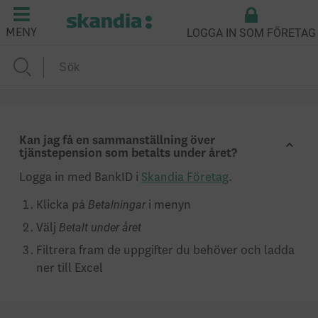
LOGGA IN SOM FÖRETAG
MENY
Kan jag få en sammanställning över
tjänstepension som betalts under året?
Logga in med BankID i
Skandia Företag
.
Betalningar
Klicka på
i menyn
Betalt under året
Välj
Filtrera fram de uppgifter du behöver och ladda
ner till Excel