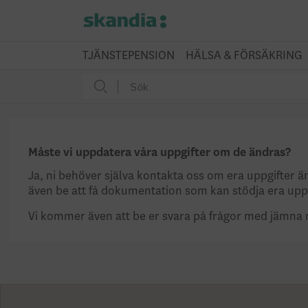
TJÄNSTEPENSION
HÄLSA & FÖRSÄKRING
Måste vi uppdatera våra uppgifter om de ändras?
Ja, ni behöver själva kontakta oss om era uppgifter ä
även be att få dokumentation som kan stödja era uppg
Vi kommer även att be er svara på frågor med jämna