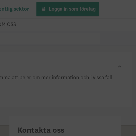
Logga in som företag
entlig sektor
OM OSS
omma att be er om mer information och i vissa fall
Kontakta oss