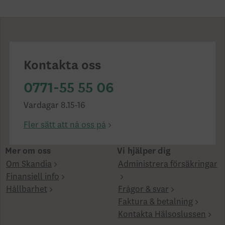
Kontakta oss
0771-55 55 06
Vardagar 8.15-16
Fler sätt att nå oss på
Mer om oss
Vi hjälper dig
Om Skandia
Administrera försäkringar
Finansiell info
Hållbarhet
Frågor & svar
Faktura & betalning
Kontakta Hälsoslussen