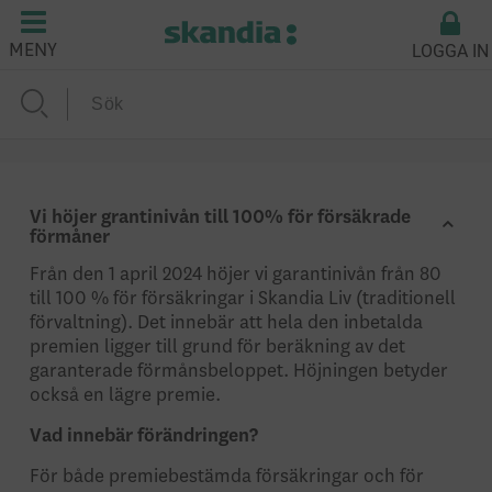
LOGGA IN
MENY
Vi höjer grantinivån till 100% för försäkrade
förmåner
Från den 1 april 2024 höjer vi garantinivån från 80
till 100 % för försäkringar i Skandia Liv (traditionell
förvaltning). Det innebär att hela den inbetalda
premien ligger till grund för beräkning av det
garanterade förmånsbeloppet. Höjningen betyder
också en lägre premie.
Vad innebär förändringen?
För både premiebestämda försäkringar och för