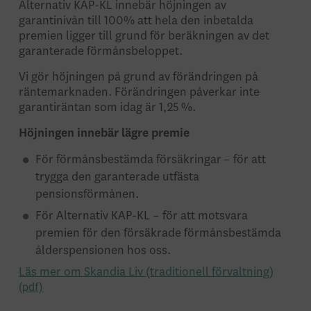
Alternativ KAP-KL innebär höjningen av
garantinivån till 100% att hela den inbetalda
premien ligger till grund för beräkningen av det
garanterade förmånsbeloppet.
Vi gör höjningen på grund av förändringen på
räntemarknaden. Förändringen påverkar inte
garantiräntan som idag är 1,25 %.
Höjningen innebär lägre premie
För förmånsbestämda försäkringar – för att
trygga den garanterade utfästa
pensionsförmånen.
För Alternativ KAP-KL – för att motsvara
premien för den försäkrade förmånsbestämda
ålderspensionen hos oss.
Läs mer om Skandia Liv (traditionell förvaltning)