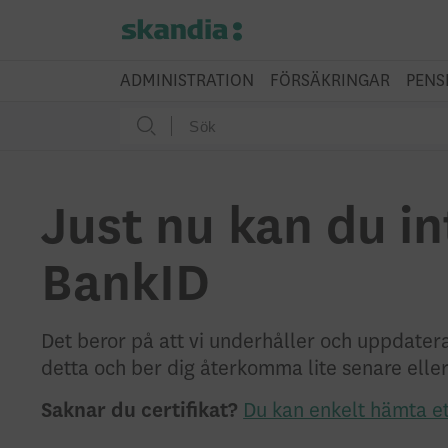
ADMINISTRATION
FÖRSÄKRINGAR
PENS
Just nu kan du in
BankID
Det beror på att vi underhåller och uppdate
detta och ber dig återkomma lite senare eller l
Saknar du certifikat?
Du kan enkelt hämta et