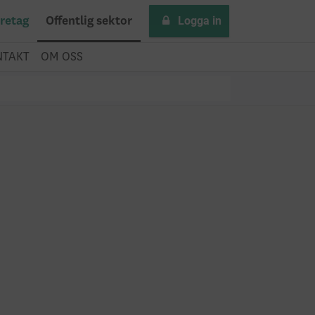
Logga in
retag
Offentlig sektor
NTAKT
OM OSS