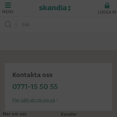
LOGGA IN
MENY
Kontakta oss
0771-15 50 55
Fler sätt att nå oss på
Mer om oss
Kanaler