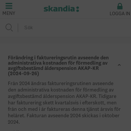
LOGGA IN
MENY
Förändring i faktureringsrutin avseende den
administrativa kostnaden för förmedling av
avgiftsbestämd ålderspension AKAP-KR
(2024-09-26)
Från 2024 ändras faktureringsrutinen avseende
den administrativa kostnaden för förmedling av
avgiftsbestämd ålderspension AKAP-KR. Tidigare
har fakturering skett kvartalsvis i efterskott, men
från och med i år faktureras denna tjänst årsvis för
helåret. Fakturan avseende 2024 skickas i oktober
2024.