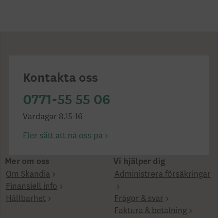
Kontakta oss
0771-55 55 06
Vardagar 8.15-16
Fler sätt att nå oss på
Mer om oss
Vi hjälper dig
Om Skandia
Administrera försäkringar
Finansiell info
Hållbarhet
Frågor & svar
Faktura & betalning