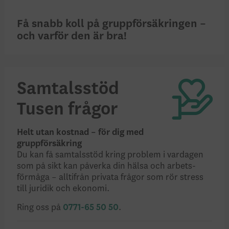
Få snabb koll på gruppförsäkringen –
och varför den är bra!
Samtalsstöd
Tusen frågor
Helt utan kostnad – för dig med
grupp­försäkring
Du kan få samtals­­stöd kring problem i vardagen
som på sikt kan påverka din hälsa och arbets­
förmåga – alltifrån privata frågor som rör stress
till juridik och ekonomi.
Ring oss på
0771-65 50 50
.