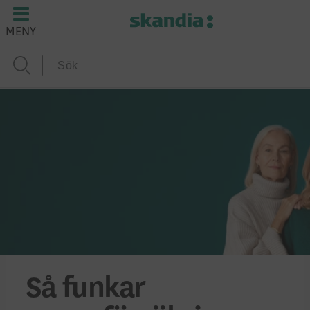
MENY
Så funkar