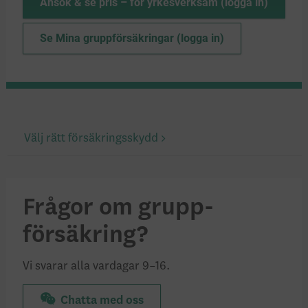
Ansök & se pris – för yrkesverksam (logga in)
Se Mina gruppförsäkringar (logga in)
Välj rätt försäkringsskydd
Frågor om grupp­
försäkring?
Vi svarar alla vardagar 9–16.
Chatta med oss