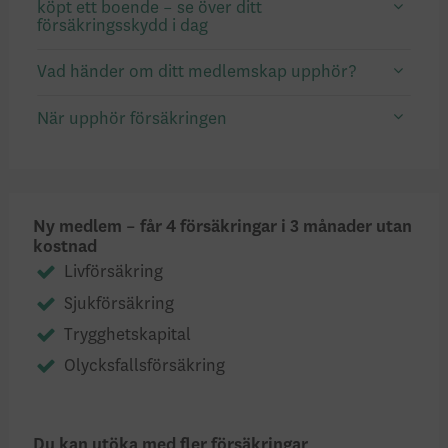
köpt ett boende – se över ditt
försäkringsskydd i dag
Vad händer om ditt medlemskap upphör?
När upphör försäkringen
Ny medlem – får 4 försäkringar i 3 månader utan
kostnad
Livförsäkring
Sjukförsäkring
Trygghetskapital
Olycksfallsförsäkring
Du kan utöka med fler försäkringar