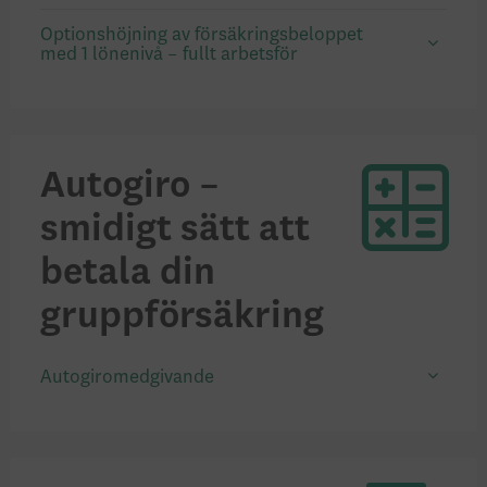
Optionshöjning av försäkringsbeloppet
med 1 lönenivå – fullt arbetsför
Autogiro –
smidigt sätt att
betala din
gruppförsäkring
Autogiromedgivande