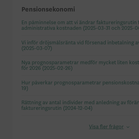
Pensionsekonomi
En påminnelse om att vi ändrar faktureringsrutin 
administrativa kostnaden (2025-03-31 och 2025-0
Vi inför dröjsmålsränta vid försenad inbetalning
(2025-03-07)
Nya prognosparametrar medför mycket liten kos
för 2026 (2025-02-26)
Hur påverkar prognosparametrar pensionskostna
19)
Rättning av antal individer med anledning av förä
faktureringsrutin (2024-12-04)
Visa fler frågor