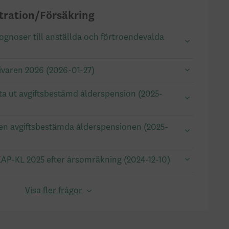
tration/Försäkring
ognoser till anställda och förtroendevalda
givaren 2026 (2026-01-27)
 ta ut avgiftsbestämd ålderspension (2025-
den avgiftsbestämda ålderspensionen (2025-
KAP-KL 2025 efter årsomräkning (2024-12-10)
Visa fler frågor