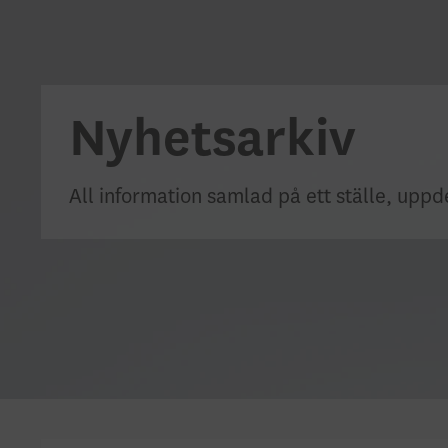
Nyhetsarkiv
All information samlad på ett ställe, upp