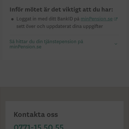
Inför mötet är det viktigt att du har:
Loggat in med ditt BankID på
minPension.se
sett över och uppdaterat dina uppgifter
Så hittar du din tjänstepension på
minPension.se
Kontakta oss
0771-15 50 55