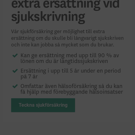
extra ersättning vid
sjukskrivning
Vår sjukförsäkring ger möjlighet till extra
ersättning om du skulle bli långvarigt sjukskriven
och inte kan jobba så mycket som du brukar.
Kan ge ersättning med upp till 90 % av
lönen om du är långtidssjukskriven
Ersättning i upp till 5 år under en period
på 7 år
Omfattar även hälsoförsäkring så du kan
få hjälp med förebyggande hälsoinsatser
Teckna sjukförsäkring