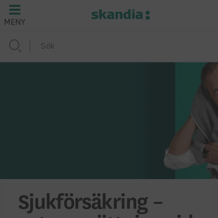
MENY
Sjukförsäkring –