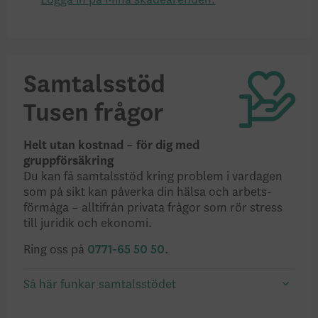
Samtalsstöd
Tusen frågor
Helt utan kostnad – för dig med
grupp­försäkring
Du kan få samtals­­stöd kring problem i vardagen
som på sikt kan påverka din hälsa och arbets­
förmåga – alltifrån privata frågor som rör stress
till juridik och ekonomi.
Ring oss på
0771-65 50 50
.
Så här funkar samtalsstödet