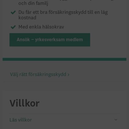
och din familj
Du får ett bra försäkringsskydd till en låg
kostnad
Med enkla hälsokrav
Ansök – yrkesverksam medlem
Välj rätt försäkringsskydd
Villkor
Läs villkor