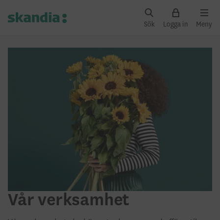
Sök
Logga in
Meny
Vår verksamhet