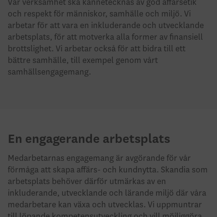
Vår verksamhet ska kännetecknas av god affärsetik
och respekt för människor, samhälle och miljö. Vi
arbetar för att vara en inkluderande och utvecklande
arbetsplats, för att motverka alla former av finansiell
brottslighet. Vi arbetar också för att bidra till ett
bättre samhälle, till exempel genom vårt
samhällsengagemang.
En engagerande arbetsplats
Medarbetarnas engagemang är avgörande för vår
förmåga att skapa affärs- och kundnytta. Skandia som
arbetsplats behöver därför utmärkas av en
inkluderande, utvecklande och lärande miljö där våra
medarbetare kan växa och utvecklas. Vi uppmuntrar
till löpande kompetensutveckling och vill möjliggöra