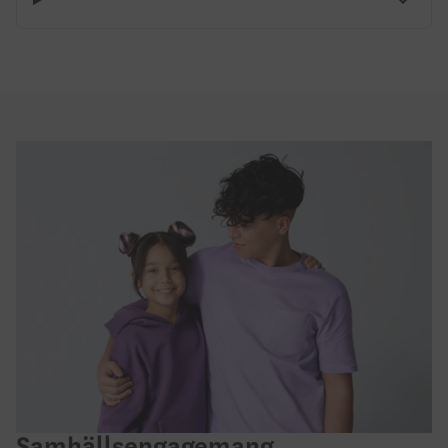
Samhällsengagemang