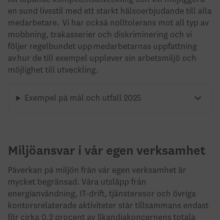
en sund livsstil med ett starkt hälsoerbjudande till alla
medarbetare. Vi har också nolltolerans mot all typ av
mobbning, trakasserier och diskriminering och vi
följer regelbundet upp medarbetarnas uppfattning
av hur de till exempel upplever sin arbetsmiljö och
möjlighet till utveckling.
Exempel på mål och utfall 2025
Miljöansvar i vår egen verksamhet
Påverkan på miljön från vår egen verksamhet är
mycket begränsad. Våra utsläpp från
energianvändning, IT-drift, tjänsteresor och övriga
kontorsrelaterade aktiviteter står tillsammans endast
för cirka 0,2 procent av Skandiakoncernens totala